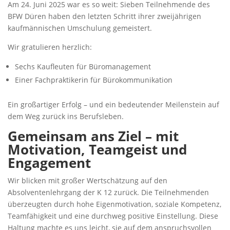
Am 24. Juni 2025 war es so weit: Sieben Teilnehmende des
BFW Düren haben den letzten Schritt ihrer zweijährigen
kaufmännischen Umschulung gemeistert.
Wir gratulieren herzlich:
Sechs Kaufleuten für Büromanagement
Einer Fachpraktikerin für Bürokommunikation
Ein großartiger Erfolg – und ein bedeutender Meilenstein auf
dem Weg zurück ins Berufsleben.
Gemeinsam ans Ziel – mit
Motivation, Teamgeist und
Engagement
Wir blicken mit großer Wertschätzung auf den
Absolventenlehrgang der K 12 zurück. Die Teilnehmenden
überzeugten durch hohe Eigenmotivation, soziale Kompetenz,
Teamfähigkeit und eine durchweg positive Einstellung. Diese
Haltung machte es uns leicht, sie auf dem anspruchsvollen