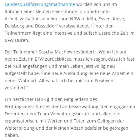
Landesqualifizierungsmaßnahme
wurden von uns im
Rahmen einer kleinen Feierstunde in unbefristete
Arbeitsverhältnisse beim Land NRW in Köln, Essen, Kleve,
Duisburg und Düsseldorf verabschiedet. Hinter den
Teilnehmern liegt eine intensive und aufschlussreiche Zeit im
BFW Düren.
Der Teilnehmer Sascha Muchow resümiert: „Wenn ich auf
meine Zeit im BFW zurückblicke, muss ich sagen, dass ich fast
bei Null angefangen und mein Leben jetzt völlig neu
aufgestellt habe. Eine neue Ausbildung, eine neue Arbeit, ein
neuer Wohnort. Alles hat sich bei mir zum Positiven
verändert.“
Ein herzlicher Dank gilt den Mitgliedern des
Prüfungsausschusses der Landesverwaltung, den engagierten
Dozenten, dem Team Verwaltungsberufe und allen, die
organisatorisch, mit Worten und Taten zum Gelingen der
Weiterbildung und der kleinen Abschiedsfeier beigetragen
haben.